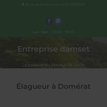
68 rue du Boulodrome
03410
DOMERAT
Lun - Sam
08h00 - 19h00
Entreprise damset
La passion au service de l’utile
Élagueur à Domérat