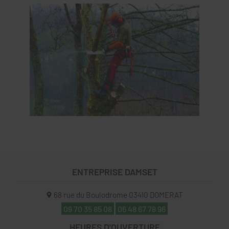
ENTREPRISE DAMSET
68 rue du Boulodrome
03410
DOMERAT
09 70 35 85 08
06 48 67 78 96
HEURES D'OUVERTURE