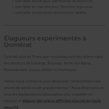
une taille douce pour harmoniser la couronne,
une taille en marotte pour favoriser la pousse,
une taille sévère pour restructurer l’arbre.
Élagueurs expérimentés à
Domérat
Cela fait plus de 15 ans que nous élaguons des arbres dans
les secteurs de Domérat, Boussac, Néris-les-Bains,
Montmarrault, Cosne-d'Allier et Montluçon.
Faites-nous confiance pour ébrancher correctement des
arbres de petite ou de grande hauteur ! Nous disposons de
tous les équipements nécessaires pour travailler en
hauteur et
élaguer des arbres difficiles d’accès en toute
sécurité
.