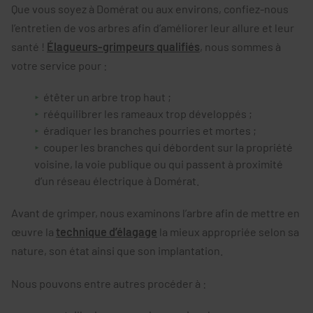
Que vous soyez à Domérat ou aux environs, confiez-nous
l’entretien de vos arbres afin d’améliorer leur allure et leur
santé !
Élagueurs-grimpeurs qualifiés
, nous sommes à
votre service pour :
étêter un arbre trop haut ;
rééquilibrer les rameaux trop développés ;
éradiquer les branches pourries et mortes ;
couper les branches qui débordent sur la propriété
voisine, la voie publique ou qui passent à proximité
d’un réseau électrique à Domérat.
Avant de grimper, nous examinons l’arbre afin de mettre en
œuvre la
technique d’élagage
la mieux appropriée selon sa
nature, son état ainsi que son implantation.
Nous pouvons entre autres procéder à :